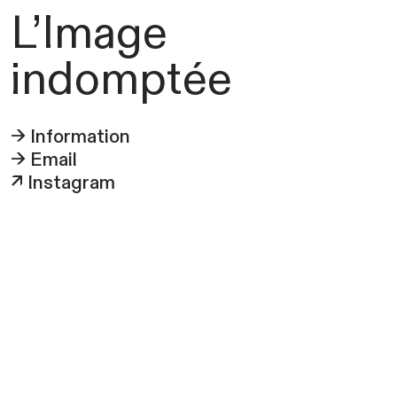
L’Image
indomptée
→ Information
→ Email
↗ Instagram